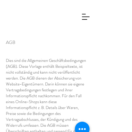
AGB
Dies sind die Allgemeinen Geschäftsbedingungen
(AGB). Diese Vorlage enthält Beispieltexte, ist
nicht vollständig und kann nicht veröffentlicht
werden. Die AGB dienen der Absicherung von
Website-Eigentümern. Darin können sie eigene
Vertragsbedingungen festlegen und ihrer
Informationspflicht nachkommen. Für den Fall
eines Online-Shops kann diese
Informationspflicht z. B. Details über Waren,
Preise sowie die Bedingungen des
Vertragsabschlusses, der Kündigung und des
Widerrufs umfassen. Die AGB müssen
Überschriften enthalten und passend für das